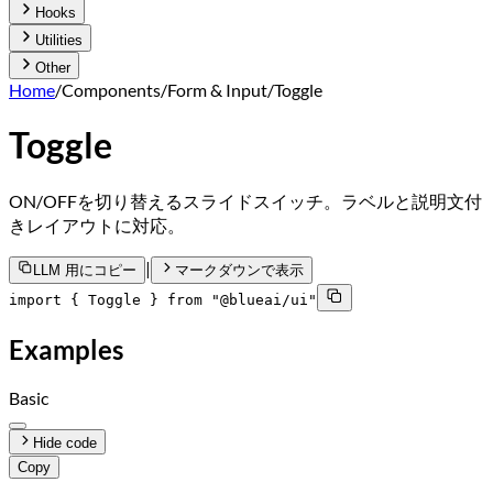
Hooks
Utilities
Other
Home
/
Components
/
Form & Input
/
Toggle
Toggle
ON/OFFを切り替えるスライドスイッチ。ラベルと説明文付
きレイアウトに対応。
|
LLM 用にコピー
マークダウンで表示
import { Toggle } from "@blueai/ui"
Examples
Basic
Hide code
Copy