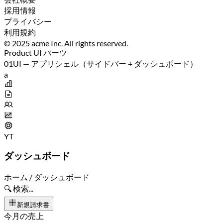
採用情報
プライバシー
利用規約
© 2025 acme Inc. All rights reserved.
Product UI パーツ
01
UI — アプリシェル（サイドバー + ダッシュボード）
a
YT
ダッシュボード
ホーム /
ダッシュボード
🔍 検索...
新規請求書
今月の売上