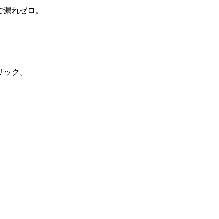
で漏れゼロ。
リック。