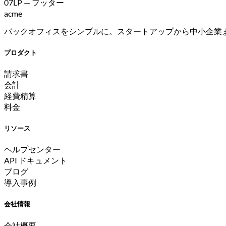
07
LP — フッター
acme
バックオフィスをシンプルに。スタートアップから中小企業
プロダクト
請求書
会計
経費精算
料金
リソース
ヘルプセンター
API ドキュメント
ブログ
導入事例
会社情報
会社概要