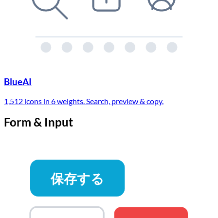
BlueAI
1,512 icons in 6 weights. Search, preview & copy.
Form & Input
保存する