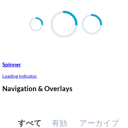
Spinner
Loading indicator.
Navigation & Overlays
すべて
有効
アーカイブ