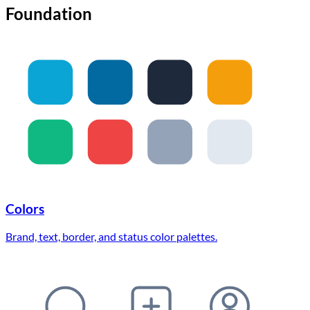
Foundation
Colors
Brand, text, border, and status color palettes.