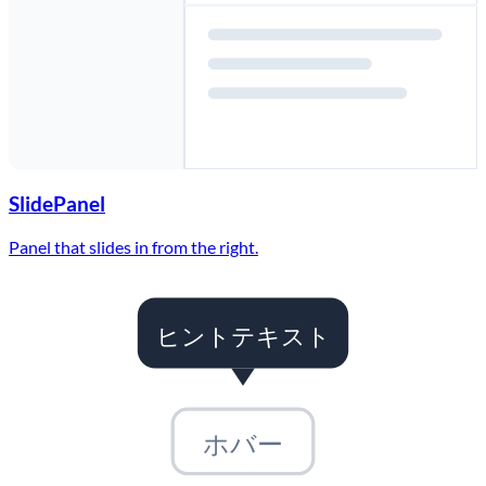
SlidePanel
Panel that slides in from the right.
ヒントテキスト
ホバー