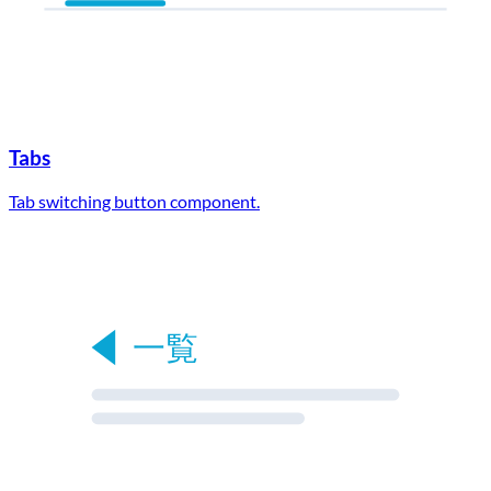
Tabs
Tab switching button component.
一覧