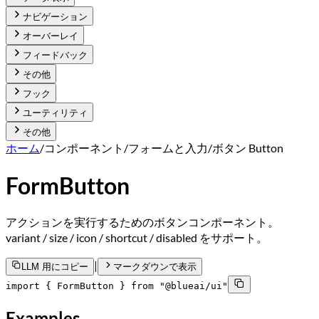
ナビゲーション
オーバーレイ
フィードバック
その他
フック
ユーティリティ
その他
ホーム
/
コンポーネント
/
フォームと入力
/
ボタン Button
FormButton
アクションを実行するためのボタンコンポーネント。
variant / size / icon / shortcut / disabled をサポート。
|
LLM 用にコピー
マークダウンで表示
import { FormButton } from "@blueai/ui"
Examples