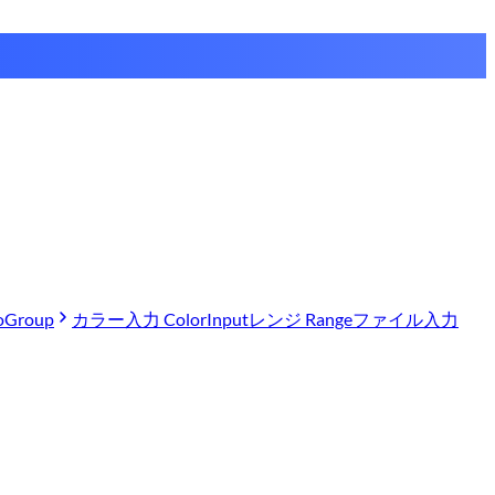
Group
カラー入力 ColorInput
レンジ Range
ファイル入力