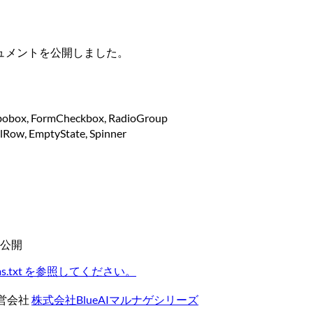
ュメントを公開しました。
obox, FormCheckbox, RadioGroup
Row, EmptyState, Spinner
公開
llms.txt を参照してください。
営会社
株式会社BlueAI
マルナゲシリーズ