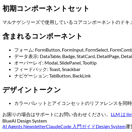
初期コンポーネントセット
マルナゲシリーズで使用しているコアコンポーネントのドキ
含まれるコンポーネント
フォーム: FormButton, FormInput, FormSelect, FormComb
データ表示: DataTable, Badge, StatCard, DetailPage, Detail
オーバーレイ: Modal, SlidePanel, Tooltip
フィードバック: Toast, Snackbar
ナビゲーション: TabButton, BackLink
デザイントークン
カラーパレットとアイコンセットのリファレンスを同時
お困りの場合はサポートにお問い合わせください。
LLM は 
BlueAI Design System
AI Agents Newsletter
ClaudeCode 入門ガイド
Design System
運