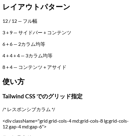
レイアウトパターン
12 / 12 — フル幅
3 + 9 — サイドバー + コンテンツ
6 + 6 — 2カラム均等
4 + 4 + 4 — 3カラム均等
8 + 4 — コンテンツ + アサイド
使い方
Tailwind CSS でのグリッド指定
/* レスポンシブカラム */
<div className="grid grid-cols-4 md:grid-cols-8 lg:grid-cols-
12 gap-4 md:gap-6">