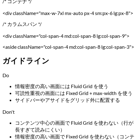
/* コンテナ */
<div className="max-w-7xl mx-auto px-4 sm:px-6 lg:px-8">
/* カラムスパン */
<div className="col-span-4 md:col-span-8 lg:col-span-9">
<aside className="col-span-4 md:col-span-8 lg:col-span-3">
ガイドライン
Do
情報密度の高い画面には Fluid Grid を使う
可読性重視の画面には Fixed Grid + max-width を使う
サイドバーやアサイドをグリッド外に配置する
Don't
コンテンツ中心の画面で Fluid Grid を使わない（行が
長すぎて読みにくい）
情報密度の高い画面で Fixed Grid を使わない（コンテ