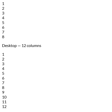
1
2
3
4
5
6
7
8
Desktop — 12 columns
1
2
3
4
5
6
7
8
9
10
11
12